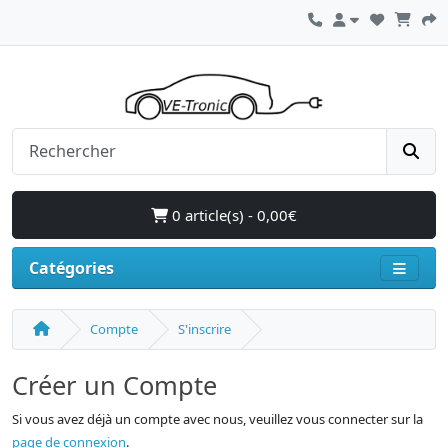
0 article(s) - 0,00€
Catégories
Compte
S'inscrire
Créer un Compte
Si vous avez déjà un compte avec nous, veuillez vous connecter sur la
page de connexion
.