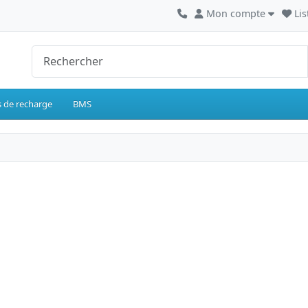
Mon compte
Lis
 de recharge
BMS