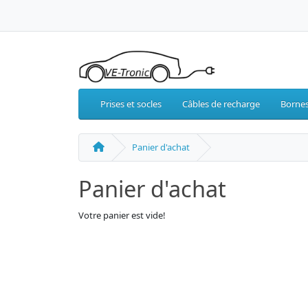
Prises et socles
Câbles de recharge
Bornes
Panier d'achat
Panier d'achat
Votre panier est vide!