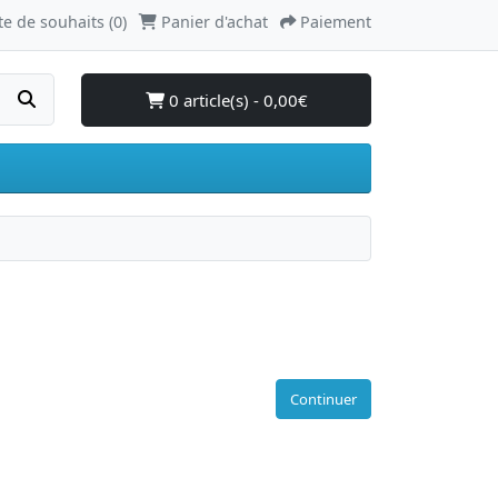
te de souhaits (0)
Panier d'achat
Paiement
0 article(s) - 0,00€
Continuer