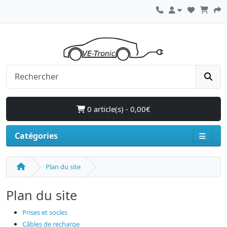
0 article(s) - 0,00€
Catégories
Plan du site
Plan du site
Prises et socles
Câbles de recharge