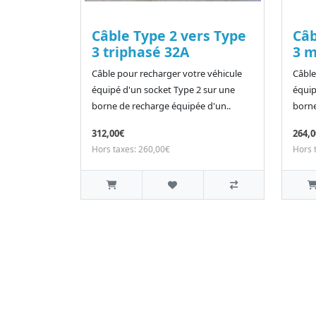
Câble Type 2 vers Type
Câb
3 triphasé 32A
3 
Câble pour recharger votre véhicule
Câble
équipé d'un socket Type 2 sur une
équip
borne de recharge équipée d'un..
borne
312,00€
264,0
Hors taxes: 260,00€
Hors 