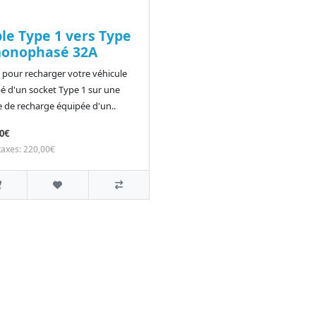
le Type 1 vers Type
monophasé 32A
 pour recharger votre véhicule
é d'un socket Type 1 sur une
 de recharge équipée d'un..
0€
taxes: 220,00€