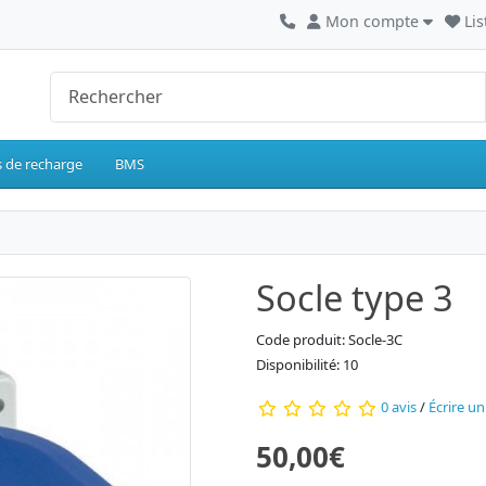
Mon compte
Lis
 de recharge
BMS
Socle type 3
Code produit: Socle-3C
Disponibilité: 10
0 avis
/
Écrire un
50,00€