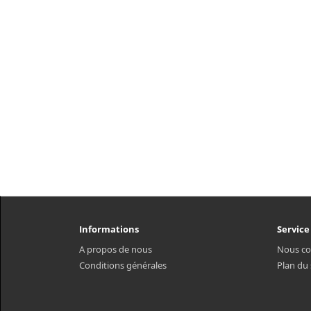
Informations
Service
A propos de nous
Nous co
Conditions générales
Plan du 