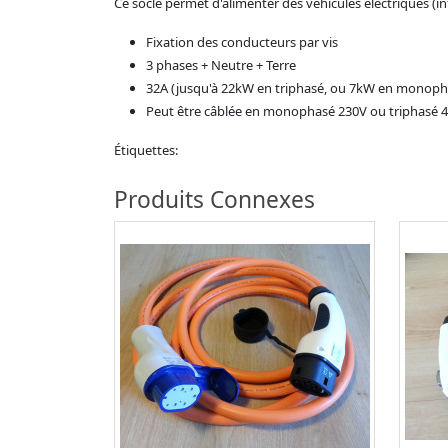
Ce socle permet d'alimenter des véhicules électriques (i
Fixation des conducteurs par vis
3 phases + Neutre + Terre
32A (jusqu'à 22kW en triphasé, ou 7kW en monoph
Peut être câblée en monophasé 230V ou triphasé 
Étiquettes:
Produits Connexes