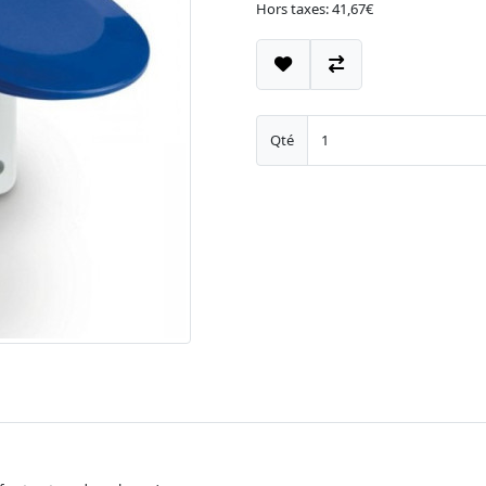
Hors taxes: 41,67€
Qté