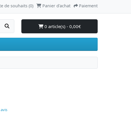
te de souhaits (0)
Panier d'achat
Paiement
0 article(s) - 0,00€
 avis