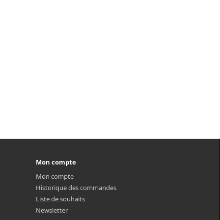
Mon compte
Mon compte
Historique des commandes
Liste de souhaits
Newsletter